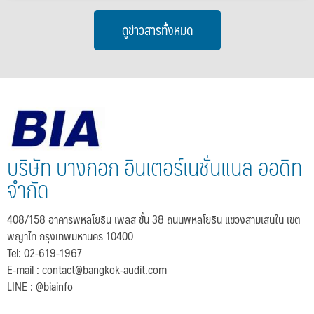
ดูข่าวสารทั้งหมด
บริษัท บางกอก อินเตอร์เนชั่นแนล ออดิท
จำกัด
408/158 อาคารพหลโยธิน เพลส ชั้น 38 ถนนพหลโยธิน แขวงสามเสนใน เขต
พญาไท กรุงเทพมหานคร 10400
Tel: 02-619-1967
E-mail :
contact@bangkok-audit.com
LINE : @biainfo