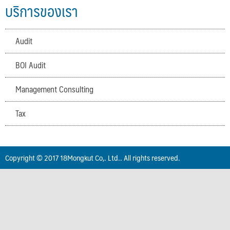
บริการของเรา
Audit
BOI Audit
Management Consulting
Tax
Copyright © 2017 18Mongkut Co,. Ltd.. All rights reserved.