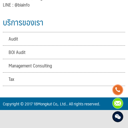
LINE : @biainfo
บริการของเรา
Audit
BOI Audit
Management Consulting
Tax
Copyright © 2017 18Mongkut Co,. Ltd.. All rights reserved.