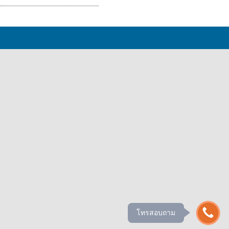
โทรสอบถาม